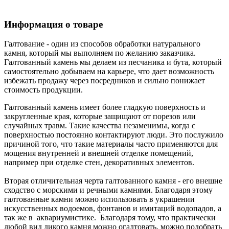
Информация о товаре
Галтование - один из способов обработки натурального
камня, который мы выполняем по желанию заказчика.
Галтованный камень мы делаем из песчаника и бута, который
самостоятельно добываем на карьере, что дает возможность
избежать продажу через посредников и сильно понижает
стоимость продукции.
Галтованный камень имеет более гладкую поверхность и
закругленные края, которые защищают от порезов или
случайных травм. Такие качества незаменимы, когда с
поверхностью постоянно контактируют люди. Это послужило
причиной того, что такие материалы часто применяются для
мощения внутренней и внешней отделке помещений,
например при отделке стен, декоративных элементов.
Вторая отличительная черта галтованного камня - его внешне
сходство с морскими и речными камнями. Благодаря этому
галтованные камни можно использовать в украшении
искусственных водоемов, фонтанов и имитаций водопадов, а
так же в аквариумистике. Благодаря тому, что практически
любой вид дикого камня можно огалтовать, можно подобрать