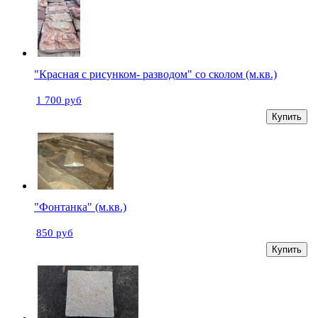
"Красная с рисунком- разводом" со сколом (м.кв.)
1 700 руб
Купить
"Фонтанка" (м.кв.)
850 руб
Купить