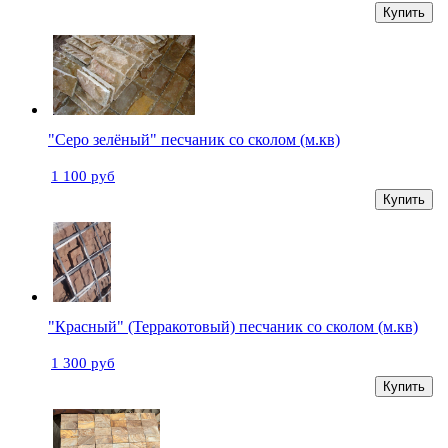
Купить
"Серо зелёный" песчаник со сколом (м.кв)
1 100 руб
Купить
"Красный" (Терракотовый) песчаник со сколом (м.кв)
1 300 руб
Купить