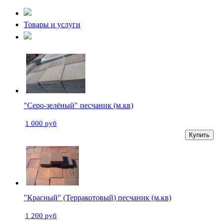
Товары и услуги
"Серо-зелёный" песчаник (м.кв)
1 000 руб
Купить
"Красный" (Терракотовый) песчаник (м.кв)
1 200 руб