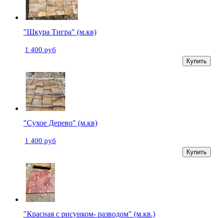
"Шкура Тигра" (м.кв)
1 400 руб
Купить
"Сухое Дерево" (м.кв)
1 400 руб
Купить
"Красная с рисунком- разводом" (м.кв.)