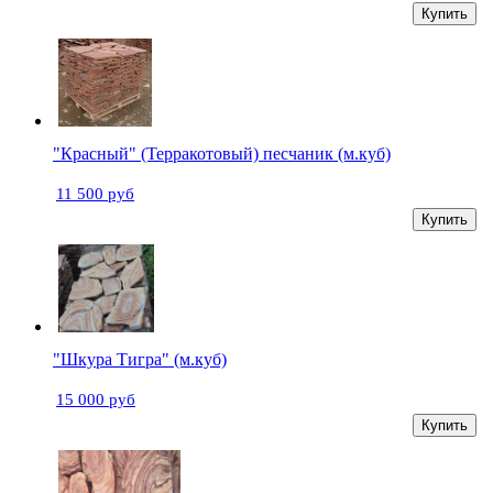
Купить
"Красный" (Терракотовый) песчаник (м.куб)
11 500 руб
Купить
"Шкура Тигра" (м.куб)
15 000 руб
Купить