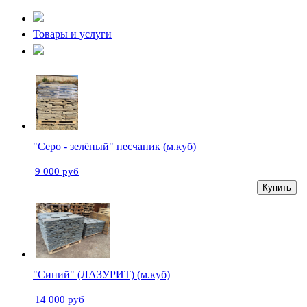
Товары и услуги
"Серо - зелёный" песчаник (м.куб)
9 000 руб
Купить
"Синий" (ЛАЗУРИТ) (м.куб)
14 000 руб