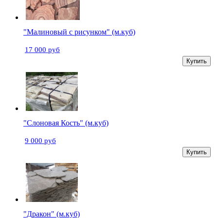
"Малиновый с рисунком" (м.куб)
17 000 руб
Купить
"Слоновая Кость" (м.куб)
9 000 руб
Купить
"Дракон" (м.куб)