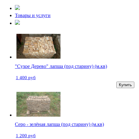
Товары и услуги
"Сухое Дерево" лапша (под старину) (м.кв)
1 400 руб
Купить
Серо - зелёная лапша (под старину) (м.кв)
1 200 руб