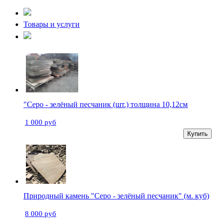
Товары и услуги
"Серо - зелёный песчаник (шт.) толщина 10,12см
1 000 руб
Купить
Природный камень "Серо - зелёный песчаник" (м. куб)
8 000 руб