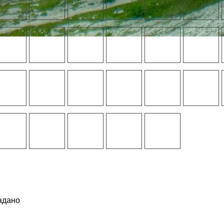
адано