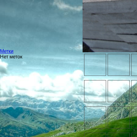
Метки
Нет меток