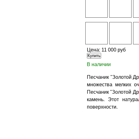
Цена:
11 000 руб
В наличии
Песчаник "Золотой Др
множества мелких о
Песчаник "Золотой Др
камень. Этот натур
поверхности.