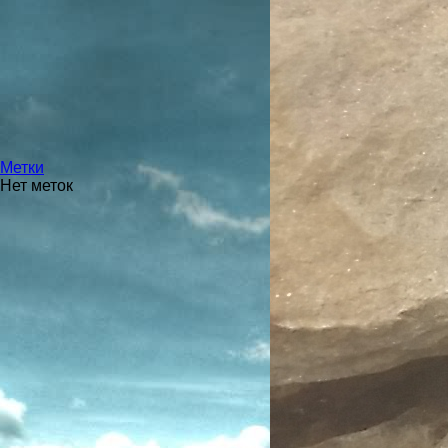
Метки
Нет меток