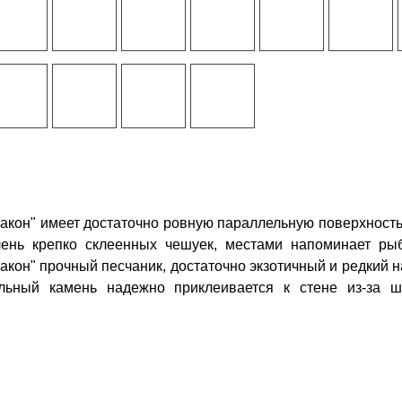
акон" имеет достаточно ровную параллельную поверхность,
чень крепко склеенных чешуек, местами напоминает ры
акон" прочный песчаник, достаточно экзотичный и редкий 
альный камень надежно приклеивается к стене из-за ш