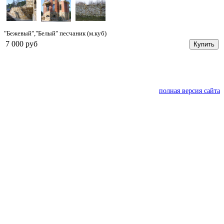
"Бежевый","Белый" песчаник (м.куб)
7 000 руб
Купить
полная версия сайта