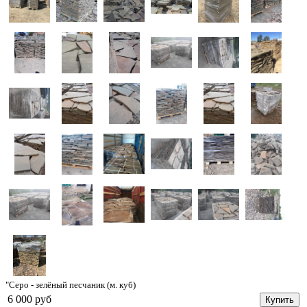
"Серо - зелёный песчаник (м. куб)
6 000 руб
Купить