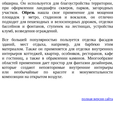
обширна. Он используется для благоустройства территории,
при оформлении ландшафта скверов, парков, загородных
участков.
Обрезь
нашла свое применение для мощения
площадок у метро, стадионов и вокзалов, он отлично
подходит для пешеходных и велосипедных дорожек, отделки
бассейнов и фонтанов, ступенек на лестницах, устройства
клумб, возведения ограждений.
Все большей популярностью пользуется отделка фасадов
зданий, мест отдыха, например, для барбекю этим
материалом. Также он применяется для отделки внутренних
интерьеров коттеджей, квартир, особняков, ресторанов, кафе
и гостиниц, а также в обрамлении каминов. Многообразие
областей применения дает простор для фантазии дизайнерам,
которые создают неповторимые внутренние интерьеры
или необычайные по красоте и монументальности
композиции на открытом воздухе.
полная версия сайта