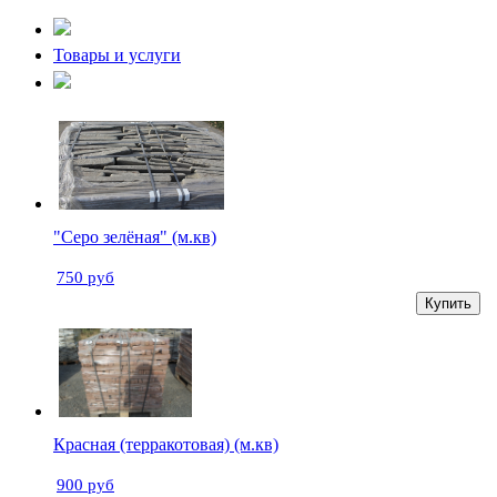
Товары и услуги
"Серо зелёная" (м.кв)
750 руб
Купить
Красная (терракотовая) (м.кв)
900 руб