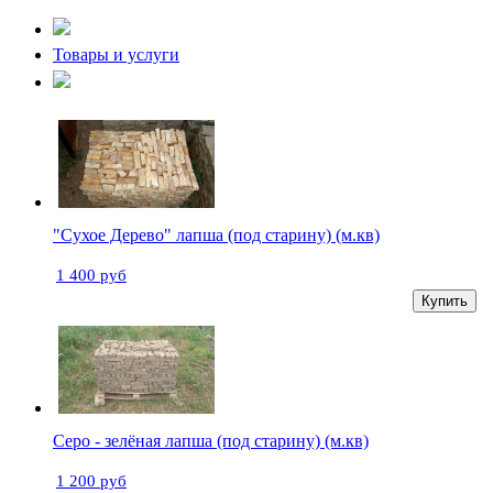
Товары и услуги
"Сухое Дерево" лапша (под старину) (м.кв)
1 400 руб
Купить
Серо - зелёная лапша (под старину) (м.кв)
1 200 руб