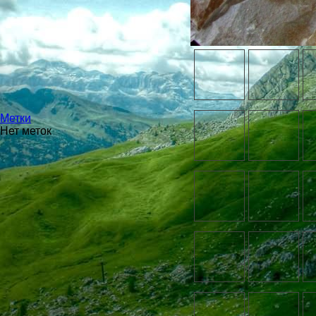
Метки
Нет меток