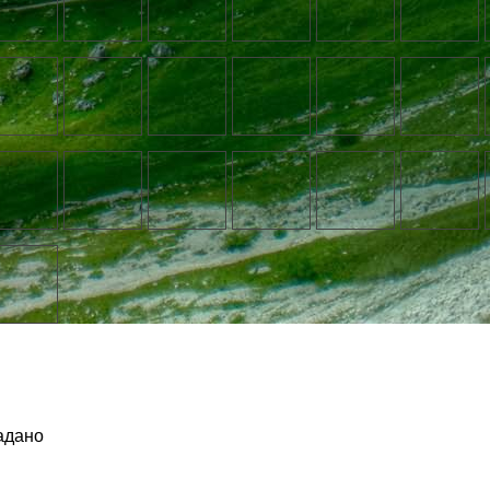
адано