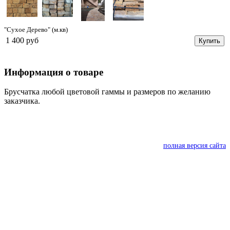
"Сухое Дерево" (м.кв)
1 400 руб
Купить
Информация о товаре
Брусчатка любой цветовой гаммы и размеров по желанию
заказчика.
полная версия сайта