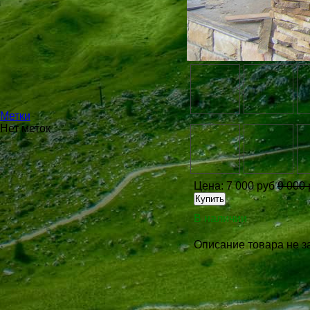
Метки
Нет меток
Цена:
7 000 руб
9 000 
В наличии
Описание товара не з