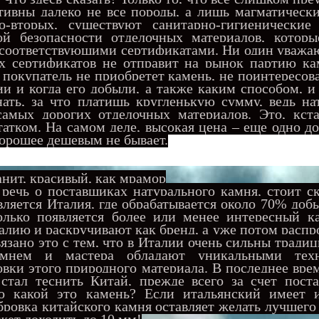
тивны далеко не все породы, а лишь магматически
Во-вторых, существуют санитарно-гигиенически
й безопасности отделочных материалов, котор
 соответствующими сертификатами. Ни один уважа
их сертификатов не отправит на рынок партию ка
 покупатель не приобретет камень, не поинтересов
и и когда его добыли, а также каким способом, и
нать, за что платишь кругленькую сумму, ведь н
са
мых дорогих отделочных материалов. Это, кста
татком. На самом деле, высокая цена – еще одно д
хорошее дешевым не бывает.
ит, красивый, как мрамор
ь о поставщиках натурального камня, стоит ска
ляется Италия, где обрабатывается около 70% доб
олько появляется более или менее интересный ка
талию и раскручивают как бренд, а уже потом расп
вязано это с тем, что в Италии очень сильны тради
амнем и мастера обладают уникальными техн
овки этого природного материала. В последнее вр
стал теснить Китай, прежде всего за счет поста
о какой это камень? Если итальянский имеет 
бровка китайского камня оставляет желать лучшего
жет доходить до 10 мм!