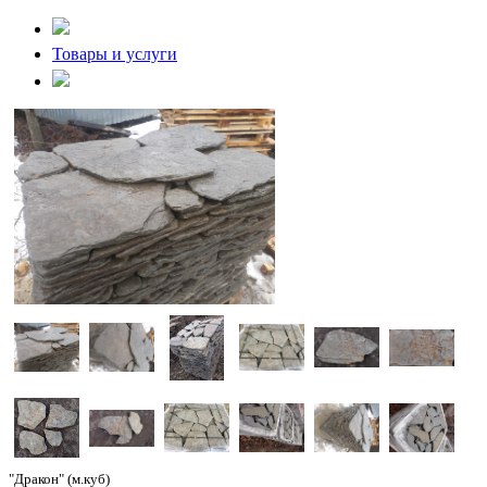
Товары и услуги
"Дракон" (м.куб)