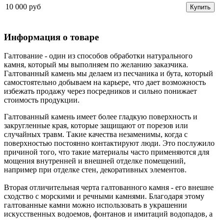
10 000 руб
Купить
Информация о товаре
Галтование - один из способов обработки натурального
камня, который мы выполняем по желанию заказчика.
Галтованный камень мы делаем из песчаника и бута, который
самостоятельно добываем на карьере, что дает возможность
избежать продажу через посредников и сильно понижает
стоимость продукции.
Галтованный камень имеет более гладкую поверхность и
закругленные края, которые защищают от порезов или
случайных травм. Такие качества незаменимы, когда с
поверхностью постоянно контактируют люди. Это послужило
причиной того, что такие материалы часто применяются для
мощения внутренней и внешней отделке помещений,
например при отделке стен, декоративных элементов.
Вторая отличительная черта галтованного камня - его внешне
сходство с морскими и речными камнями. Благодаря этому
галтованные камни можно использовать в украшении
искусственных водоемов, фонтанов и имитаций водопадов, а