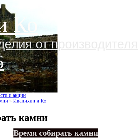
и Ко
делия от производителя
6
сти и акции
амни
»
Иванихин и Ко
рать камни
Время собирать камни