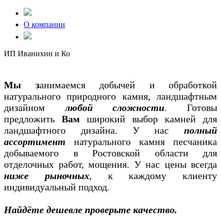
О компании
ИП Иванихин и Ко
Мы з
анимаемся добычей и обработкой
натурального природного камня, ландшафтным
дизайном
любой сложности
. Готовы
предложить
Вам
широкий выбор камней для
ландшафтного дизайна. У нас
полный
ассортимент
натурального камня песчаника
добываемого в Ростовской области для
отделочных работ, мощения. У нас цены всегда
ниже рыночных
, к каждому клиенту
индивидуальный подход.
Найдёте дешевле проверьте качество.