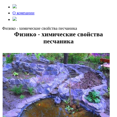
О компании
Физико - химические свойства песчаника
Физико - химические свойства
песчаника