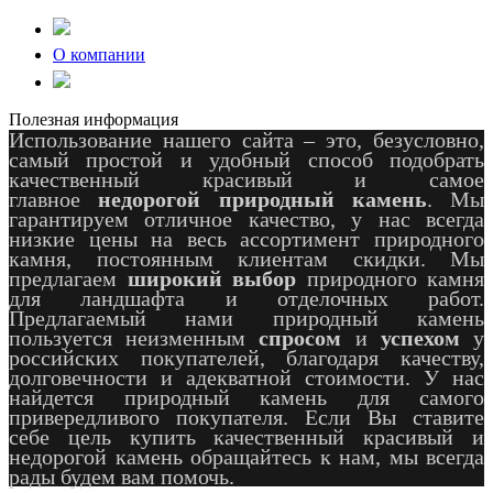
О компании
Полезная информация
Использование нашего сайта – это, безусловно,
самый простой и удобный способ подобрать
качественный красивый и самое
главное
недорогой природный камень
. Мы
гарантируем отличное качество, у нас всегда
низкие цены на весь ассортимент природного
камня, постоянным клиентам скидки. Мы
предлагаем
широкий выбор
природного камня
для ландшафта и отделочных работ.
Предлагаемый нами природный камень
пользуется неизменным
спросом
и
успехом
у
российских покупателей, благодаря качеству,
долговечности и адекватной стоимости. У нас
найдется природный камень для самого
привередливого покупателя. Если Вы ставите
себе цель купить качественный красивый и
недорогой камень обращайтесь к нам, мы всегда
рады будем вам помочь.