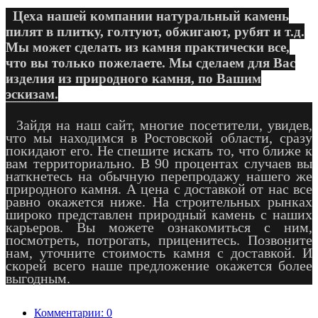
Цеха нашей компании натуральный камень
пилят в плитку, голтуют, обжигают, рубят и т.д.
Мы может сделать из камня практически все,
что вы только пожелаете. Мы сделаем для Вас
изделия из природного камня, по Вашим
эскизам.
Зайдя на наш сайт, многие посетители, увидев,
что мы находимся в Ростовской области, сразу
покидают его. Не спешите искать то, что ближе к
вам территориально. В 90 процентах случаев вы
наткнетесь на обычную перепродажу нашего же
природного камня. А цена с доставкой от нас все
равно окажется ниже. На строительных рынках
широко представлен природный камень с наших
карьеров. Вы можете ознакомиться с ним,
посмотреть, потрогать, приценитесь. Позвоните
нам, уточните стоимость камня с доставкой. И
скорей всего наше предложение окажется более
выгодным.
Комментарии: 0