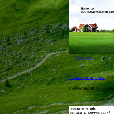
Увеличить
Скачать фотографию
(
122
Просмотры (4571) Скачив