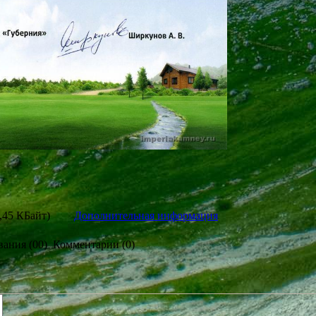
,45 КБайт
)
Дополнительная информация
ания (00) Комментарии (0)