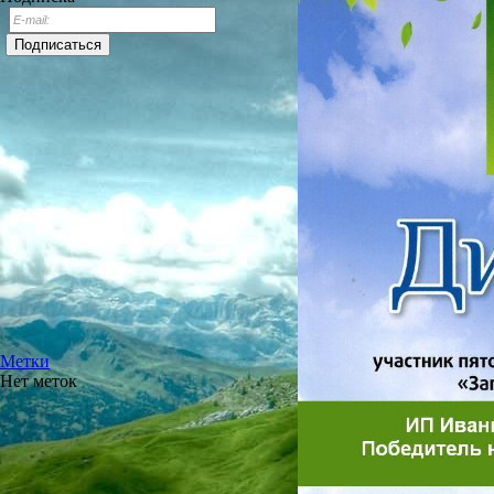
Метки
Нет меток