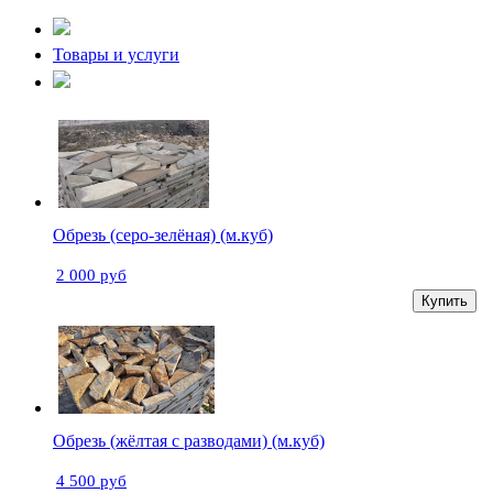
Товары и услуги
Обрезь (серо-зелёная) (м.куб)
2 000 руб
Купить
Обрезь (жёлтая с разводами) (м.куб)
4 500 руб